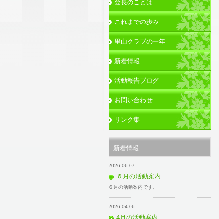
会長のことば
これまでの歩み
里山クラブの一年
新着情報
活動報告ブログ
お問い合わせ
リンク集
新着情報
2026.06.07
６月の活動案内
６月の活動案内です。
2026.04.06
4月の活動案内