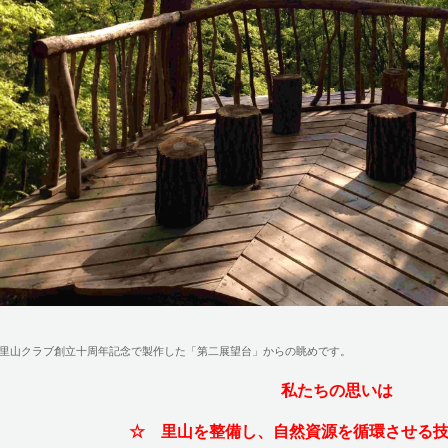
里山クラブ創立十周年記念で製作した「第二展望台」からの眺めです。
私たちの思いは
☆ 里山を整備し、自然資源を循環させる技