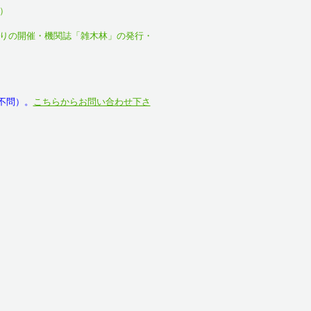
）
りの開催・機関誌「雑木林」の発行・
別不問）。
こちらからお問い合わせ下さ